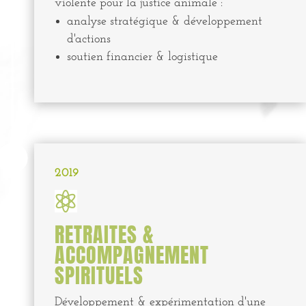
violente pour la justice animale :
analyse stratégique & développement
d'actions
soutien financier & logistique

2019

RETRAITES &
ACCOMPAGNEMENT
SPIRITUELS
Développement & expérimentation d'une