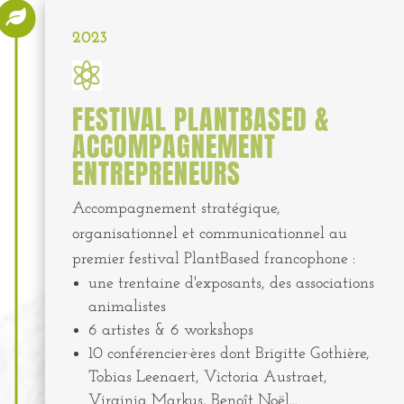

2023

FESTIVAL PLANTBASED &
ACCOMPAGNEMENT
ENTREPRENEURS
Accompagnement stratégique,
organisationnel et communicationnel au
premier festival PlantBased francophone :
une trentaine d'exposants, des associations
animalistes
6 artistes & 6 workshops
10 conférencier·ères dont Brigitte Gothière,
Tobias Leenaert, Victoria Austraet,
Virginia Markus, Benoît Noël...