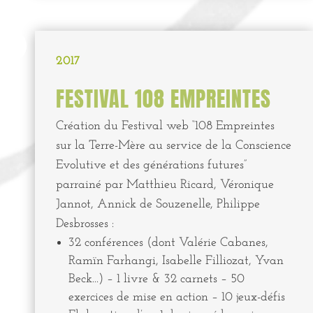

2017
FESTIVAL 108 EMPREINTES
Création du Festival web “108 Empreintes
sur la Terre-Mère au service de la Conscience
Evolutive et des générations futures”
parrainé par Matthieu Ricard, Véronique
Jannot, Annick de Souzenelle, Philippe
Desbrosses :
32 conférences (dont Valérie Cabanes,
Ramïn Farhangi, Isabelle Filliozat, Yvan
Beck...) – 1 livre & 32 carnets – 50
exercices de mise en action – 10 jeux-défis